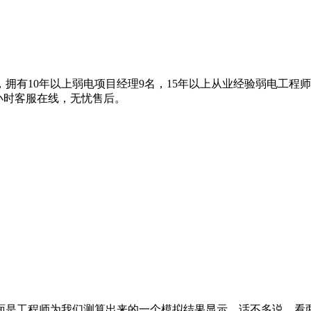
拥有10年以上弱电项目经理9名，15年以上从业经验弱电工程
4小时客服在线，无忧售后。
面是工程师为我们测算出来的一个模拟结果显示。话不多说，看