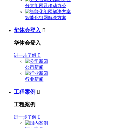
分支组网及移动办公
智能化组网解决方案
华体会登入

华体会登入
进一步了解

公司新闻
行业新闻
工程案例

工程案例
进一步了解
