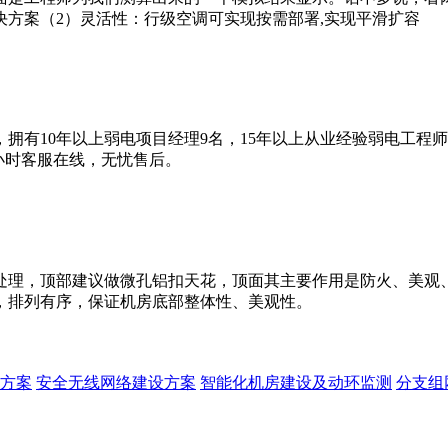
方案（2）灵活性：行级空调可实现按需部署,实现平滑扩容
拥有10年以上弱电项目经理9名，15年以上从业经验弱电工程
4小时客服在线，无忧售后。
处理，顶部建议做微孔铝扣天花，顶面其主要作用是防火、美观
，排列有序，保证机房底部整体性、美观性。
方案
安全无线网络建设方案
智能化机房建设及动环监测
分支组