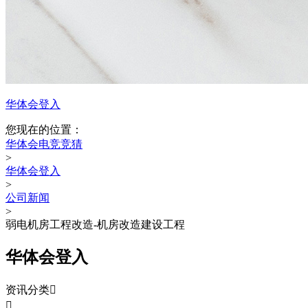
华体会登入
您现在的位置：
华体会电竞竞猜
>
华体会登入
>
公司新闻
>
弱电机房工程改造-机房改造建设工程
华体会登入
资讯分类

