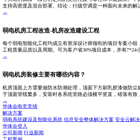
支持高密度及混合部署。结论：行级空调是一种面向未来的解决
→
弱电机房工程改造-机房改造建设工程
每个弱电智能化工程均成立有资深设计师领衔的项目专案小组，
工程质量品质以及周期。可为客户省30%项目成本，并有7*2
→
弱电机房装修主要有哪些内容？
机房顶面上方需要做防水防潮处理，顶面下方刷乳胶漆做防尘
于顶面管线繁多，安装时各系统管路必须横平竖直，错落有致
→
华体会电竞竞猜
解决方案
弱电系统建设及智能化系统
信息安全整体解决方案
安全云解决
华体会登入
公司新闻
行业新闻
工程案例