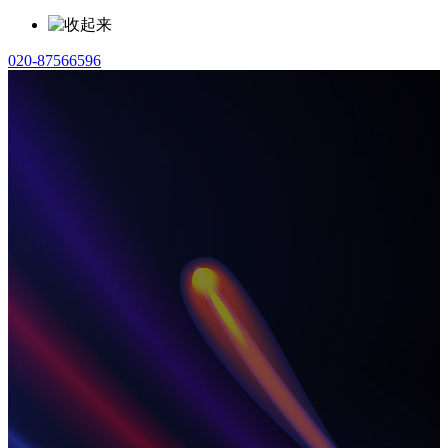
020-87566596