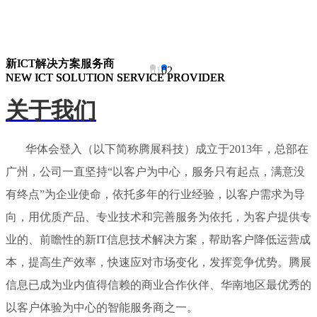
新ICT解决方案服务商
新ICT解决方案服务商
新ICT解决方案服务商
01
02
NEW ICT SOLUTION SERVICE PROVIDER
NEW ICT SOLUTION SERVICE PROVIDER
NEW ICT SOLUTION SERVICE PROVIDER
关于我们
华体会登入（以下简称腾展科技）成立于2013年，总部在
广州，公司一直坚持“以客户为中心，服务只有起点，满意没
有终点”为企业使命，依托多年的行业经验，以客户需求为导
向，用优质产品、专业技术和完善服务为依托，为客户提供专
业的、前瞻性的新IT信息技术解决方案，帮助客户降低运营成
本，提高生产效率，快速应对市场变化，发挥竞争优势。腾展
信息已成为业内值得信赖的商业合作伙伴、华南地区最优秀的
以客户体验为中心的智能服务商之一。