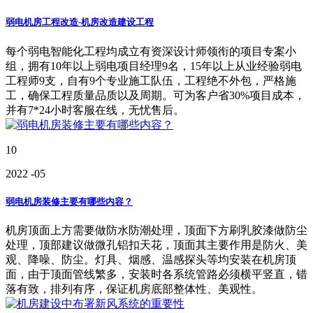
弱电机房工程改造-机房改造建设工程
每个弱电智能化工程均成立有资深设计师领衔的项目专案小
组，拥有10年以上弱电项目经理9名，15年以上从业经验弱电
工程师9支，自有9个专业施工队伍，工程绝不外包，严格施
工，确保工程质量品质以及周期。可为客户省30%项目成本，
并有7*24小时客服在线，无忧售后。
10
2022
-05
弱电机房装修主要有哪些内容？
机房顶面上方需要做防水防潮处理，顶面下方刷乳胶漆做防尘
处理，顶部建议做微孔铝扣天花，顶面其主要作用是防火、美
观、降噪、防尘。灯具、烟感、温感探头等均安装在机房顶
面，由于顶面管线繁多，安装时各系统管路必须横平竖直，错
落有致，排列有序，保证机房底部整体性、美观性。