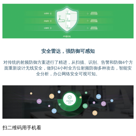
安全雷达，强防御可感知
对传统的射频防御方案进行了精进，从扫描、识别、告警和防御4个方
面重新设计无线安全，做到24小时全方位射频防御多种攻击，智能安
全分析，办公网络安全可视可知。
扫二维码用手机看