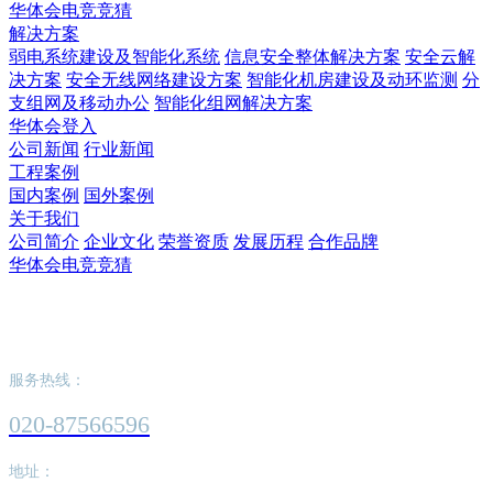
华体会电竞竞猜
解决方案
弱电系统建设及智能化系统
信息安全整体解决方案
安全云解
决方案
安全无线网络建设方案
智能化机房建设及动环监测
分
支组网及移动办公
智能化组网解决方案
华体会登入
公司新闻
行业新闻
工程案例
国内案例
国外案例
关于我们
公司简介
企业文化
荣誉资质
发展历程
合作品牌
华体会电竞竞猜
华体会登入
服务热线：
020-87566596
地址：